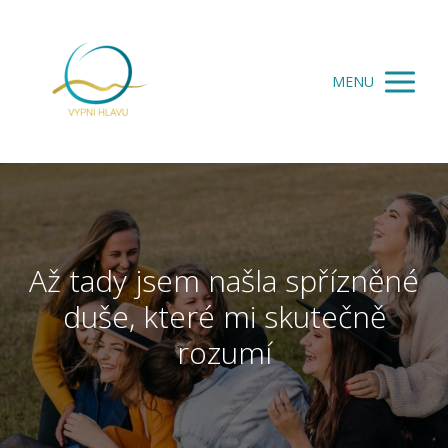
MENU
Až tady jsem našla spřízněné
duše, které mi skutečně
rozumí