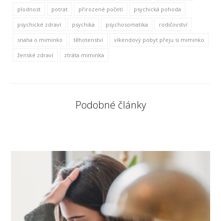
plodnost
potrat
přirozené početí
psychická pohoda
psychické zdraví
psychika
psychosomatika
rodičovství
snaha o miminko
těhotenství
víkendový pobyt přeju si miminko
ženské zdraví
ztráta miminka
Podobné články