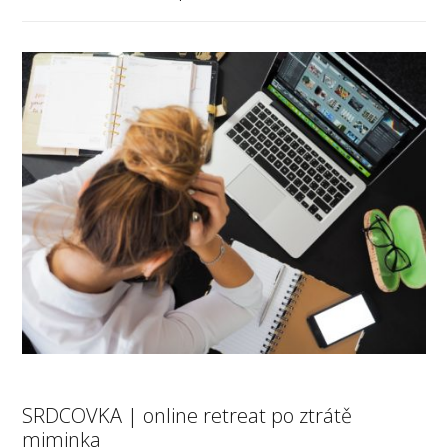
SRDCOVKA | online retreat po ztrátě
miminka