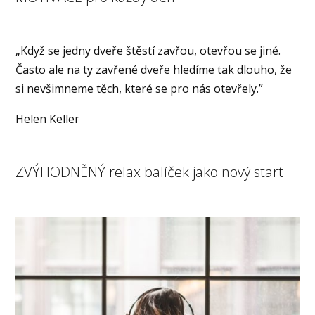
„Když se jedny dveře štěstí zavřou, otevřou se jiné.
Často ale na ty zavřené dveře hledíme tak dlouho, že
si nevšimneme těch, které se pro nás otevřely.”
Helen Keller
ZVÝHODNĚNÝ relax balíček jako nový start