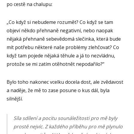
po cestě na chalupu:
„Co když si nebudeme rozumět? Co když se tam
objeví někdo přehnaně negativní, nebo naopak
nějaká přehnaně sebevědomá slečinka, která bude
mít potřebu některé naše problémy zlehčovat? Co
když tam pojede nějaká těhule a já to nezvládnu,
protože se mi zatím otěhotnět nepodařilo?“
Bylo toho nakonec vcelku docela dost, ale zvědavost
a naděje, že mě to zase posune o kus dál, byla
silnější.
Síla sdílení a pocitu sounáležitosti pro mě byly
prostě nejvíc. Z každého příběhu pro mě plynulo