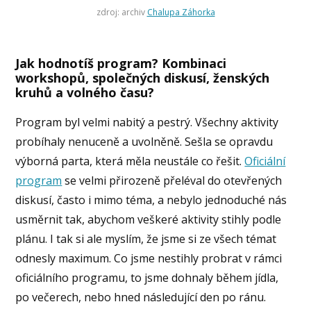
zdroj: archiv
Chalupa Záhorka
Jak hodnotíš program? Kombinaci
workshopů, společných diskusí, ženských
kruhů a volného času?
Program byl velmi nabitý a pestrý. Všechny aktivity
probíhaly nenuceně a uvolněně. Sešla se opravdu
výborná parta, která měla neustále co řešit.
Oficiální
program
se velmi přirozeně přeléval do otevřených
diskusí, často i mimo téma, a nebylo jednoduché nás
usměrnit tak, abychom veškeré aktivity stihly podle
plánu. I tak si ale myslím, že jsme si ze všech témat
odnesly maximum. Co jsme nestihly probrat v rámci
oficiálního programu, to jsme dohnaly během jídla,
po večerech, nebo hned následující den po ránu.