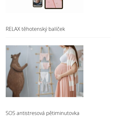
RELAX těhotenský balíček
SOS antistresová pětiminutovka