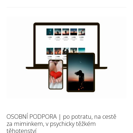
OSOBNÍ PODPORA | po potratu, na cestě
za miminkem, v psychicky těžkém
těhotenství