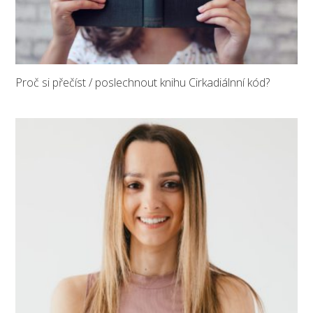
Proč si přečíst / poslechnout knihu Cirkadiálnní kód?