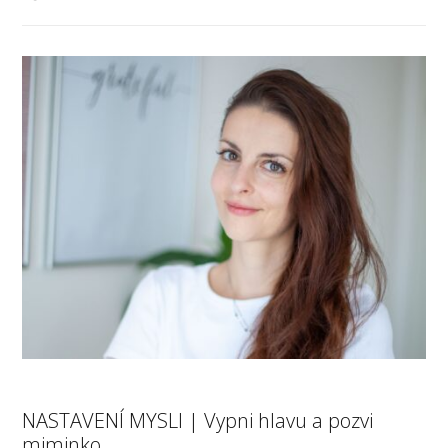
NASTAVENÍ MYSLI | Vypni hlavu a pozvi
miminko