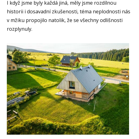
I když jsme byly každá jiná, měly jsme rozdílnou
historii i dosavadní zkušenosti, téma neplodnosti nás
v mžiku propojilo natolik, že se všechny odlišnosti
rozplynuly.