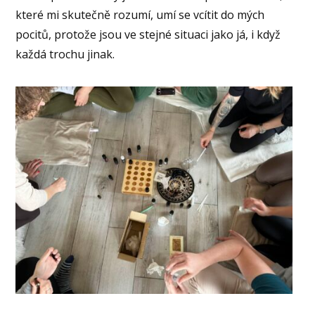
které mi skutečně rozumí, umí se vcítit do mých
pocitů, protože jsou ve stejné situaci jako já, i když
každá trochu jinak.