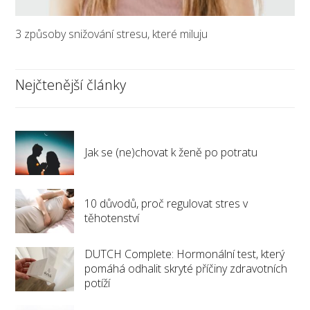
3 způsoby snižování stresu, které miluju
Nejčtenější články
Jak se (ne)chovat k ženě po potratu
10 důvodů, proč regulovat stres v
těhotenství
DUTCH Complete: Hormonální test, který
pomáhá odhalit skryté příčiny zdravotních
potíží