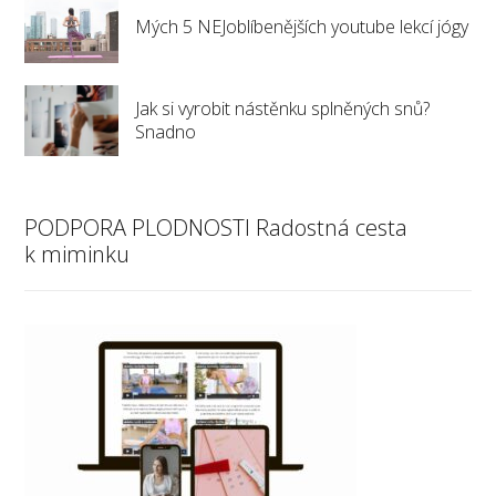
Mých 5 NEJoblíbenějších youtube lekcí jógy
Jak si vyrobit nástěnku splněných snů?
Snadno
PODPORA PLODNOSTI Radostná cesta
k miminku