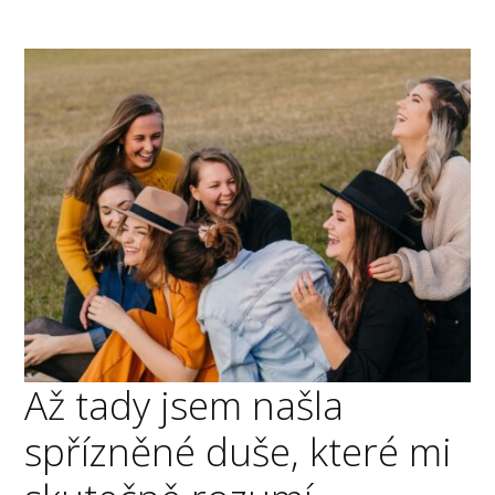
Až tady jsem našla
spřízněné duše, které mi