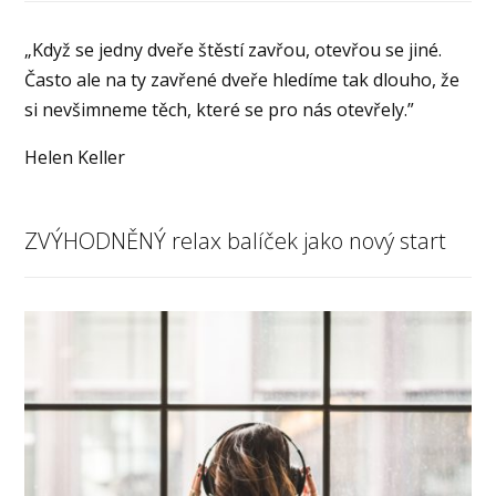
„Když se jedny dveře štěstí zavřou, otevřou se jiné.
Často ale na ty zavřené dveře hledíme tak dlouho, že
si nevšimneme těch, které se pro nás otevřely.”
Helen Keller
ZVÝHODNĚNÝ relax balíček jako nový start