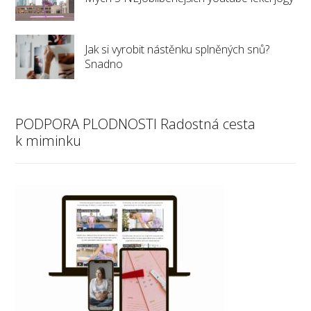
Jak si vyrobit nástěnku splněných snů?
Snadno
PODPORA PLODNOSTI Radostná cesta
k miminku