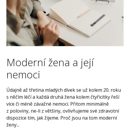
Moderní žena a její
nemoci
Údajně až třetina mladých dívek se už kolem 20. roku
s něčím léčí a každá druhá žena kolem čtyřicítky řeší
více či méně závažné nemoci. Přitom minimálně
z poloviny, ne-li z většiny, ovlivňujeme své zdravotní
dispozice tím, jak žijeme. Proč jsou na tom moderní
ženy...