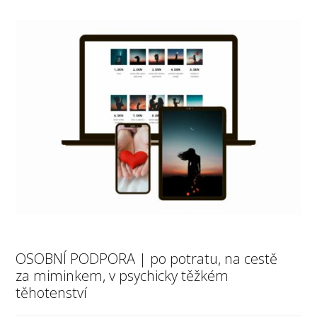
OSOBNÍ PODPORA | po potratu, na cestě
za miminkem, v psychicky těžkém
těhotenství