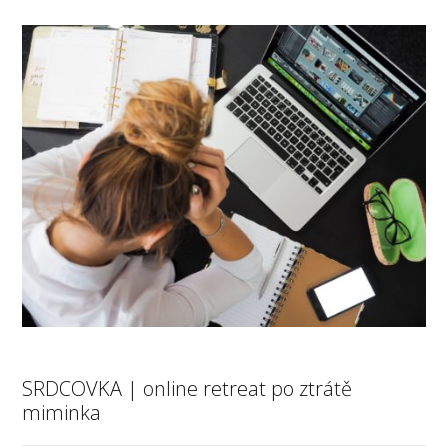
SRDCOVKA | online retreat po ztrátě
miminka