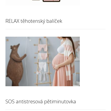
RELAX těhotenský balíček
SOS antistresová pětiminutovka