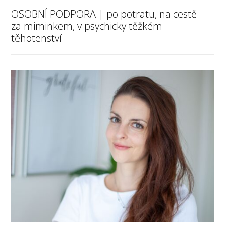
OSOBNÍ PODPORA | po potratu, na cestě
za miminkem, v psychicky těžkém
těhotenství