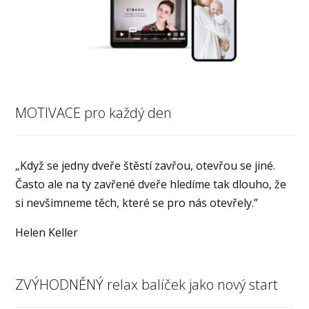
MOTIVACE pro každý den
„Když se jedny dveře štěstí zavřou, otevřou se jiné.
Často ale na ty zavřené dveře hledíme tak dlouho, že
si nevšimneme těch, které se pro nás otevřely.”
Helen Keller
ZVÝHODNĚNÝ relax balíček jako nový start