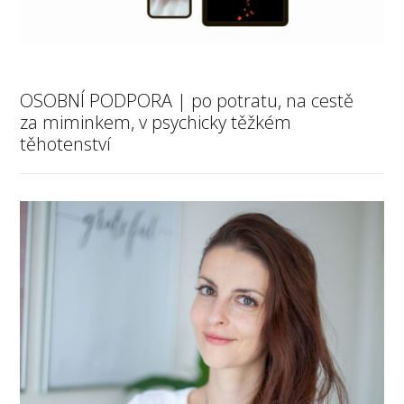
OSOBNÍ PODPORA | po potratu, na cestě
za miminkem, v psychicky těžkém
těhotenství