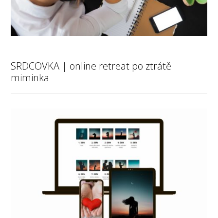
SRDCOVKA | online retreat po ztrátě
miminka