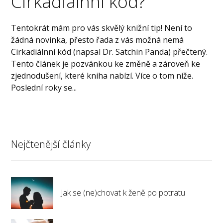
Cirkadiálnní kód?
Tentokrát mám pro vás skvělý knižní tip! Není to
žádná novinka, přesto řada z vás možná nemá
Cirkadiálnní kód (napsal Dr. Satchin Panda) přečtený.
Tento článek je pozvánkou ke změně a zároveň ke
zjednodušení, které kniha nabízí. Více o tom níže.
Poslední roky se...
Nejčtenější články
Jak se (ne)chovat k ženě po potratu