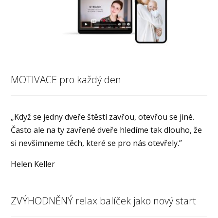
MOTIVACE pro každý den
„Když se jedny dveře štěstí zavřou, otevřou se jiné.
Často ale na ty zavřené dveře hledíme tak dlouho, že
si nevšimneme těch, které se pro nás otevřely.”
Helen Keller
ZVÝHODNĚNÝ relax balíček jako nový start