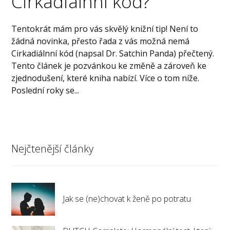
Cirkadiálnní kód?
Tentokrát mám pro vás skvělý knižní tip! Není to
žádná novinka, přesto řada z vás možná nemá
Cirkadiálnní kód (napsal Dr. Satchin Panda) přečtený.
Tento článek je pozvánkou ke změně a zároveň ke
zjednodušení, které kniha nabízí. Více o tom níže.
Poslední roky se...
Nejčtenější články
Jak se (ne)chovat k ženě po potratu