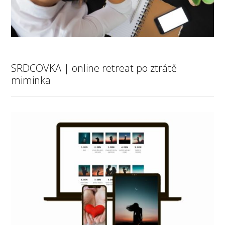
SRDCOVKA | online retreat po ztrátě
miminka