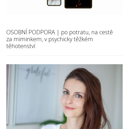
OSOBNÍ PODPORA | po potratu, na cestě
za miminkem, v psychicky těžkém
těhotenství