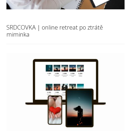
SRDCOVKA | online retreat po ztrátě
miminka