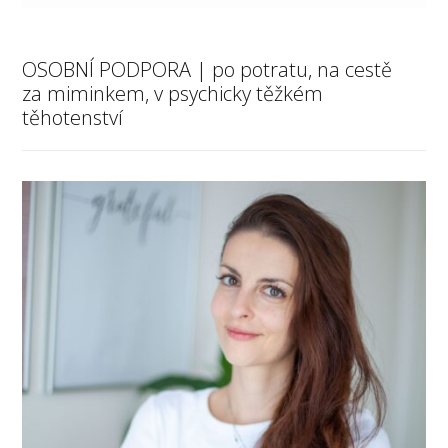
OSOBNÍ PODPORA | po potratu, na cestě
za miminkem, v psychicky těžkém
těhotenství