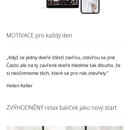
MOTIVACE pro každý den
„Když se jedny dveře štěstí zavřou, otevřou se jiné.
Často ale na ty zavřené dveře hledíme tak dlouho, že
si nevšimneme těch, které se pro nás otevřely.”
Helen Keller
ZVÝHODNĚNÝ relax balíček jako nový start