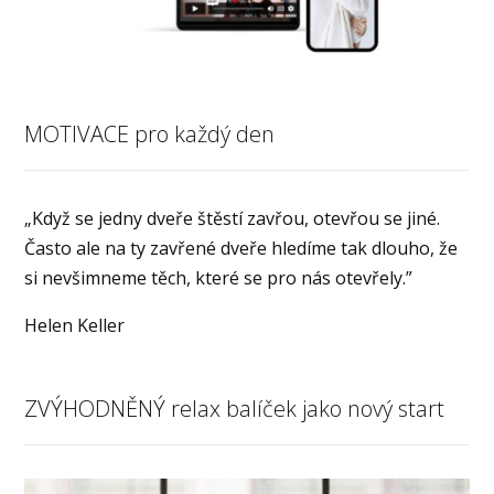
MOTIVACE pro každý den
„Když se jedny dveře štěstí zavřou, otevřou se jiné.
Často ale na ty zavřené dveře hledíme tak dlouho, že
si nevšimneme těch, které se pro nás otevřely.”
Helen Keller
ZVÝHODNĚNÝ relax balíček jako nový start