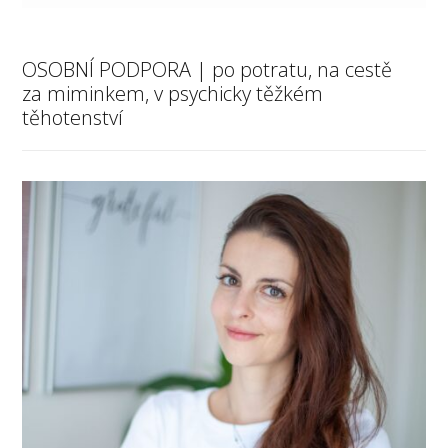
OSOBNÍ PODPORA | po potratu, na cestě
za miminkem, v psychicky těžkém
těhotenství