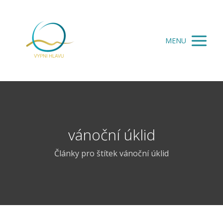
MENU
vánoční úklid
Články pro štítek vánoční úklid