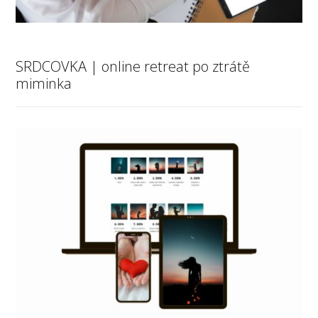
SRDCOVKA | online retreat po ztrátě
miminka