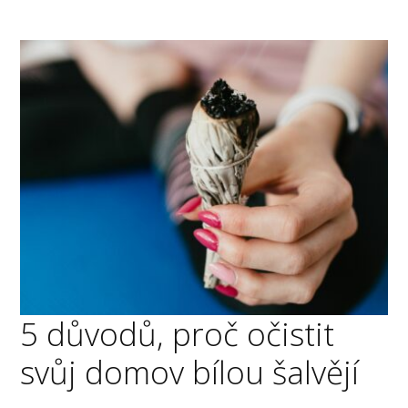
5 důvodů, proč očistit
svůj domov bílou šalvějí