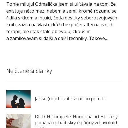
Tohle miluju! Odmalička jsem si ulítávala na tom, že
existuje něco mezi nebem a zemí, kromě rozumu se
řídila srdcem a intuicí, četla desítky seberozvojových
knih, zažila na vlastní kůži bezpočet alternativních
terapií, ale i tak stále objevuju, zkouším
a zamilovávám si další a další techniky. Takové,...
Nejčtenější články
Jak se (ne)chovat k ženě po potratu
DUTCH Complete: Hormonální test, který
pomáhá odhalit skryté příčiny zdravotních