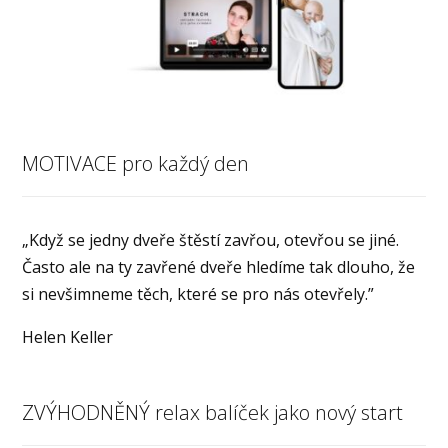
MOTIVACE pro každý den
„Když se jedny dveře štěstí zavřou, otevřou se jiné.
Často ale na ty zavřené dveře hledíme tak dlouho, že
si nevšimneme těch, které se pro nás otevřely.”
Helen Keller
ZVÝHODNĚNÝ relax balíček jako nový start