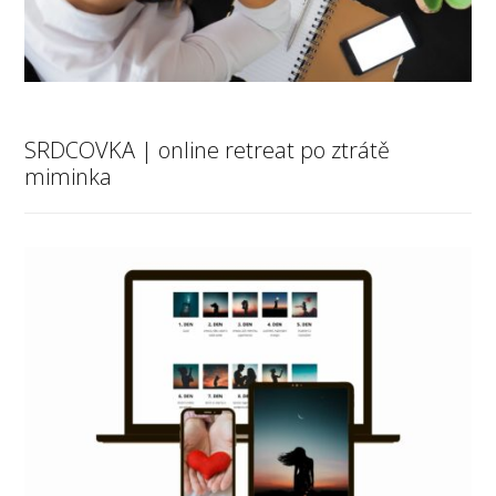
SRDCOVKA | online retreat po ztrátě
miminka