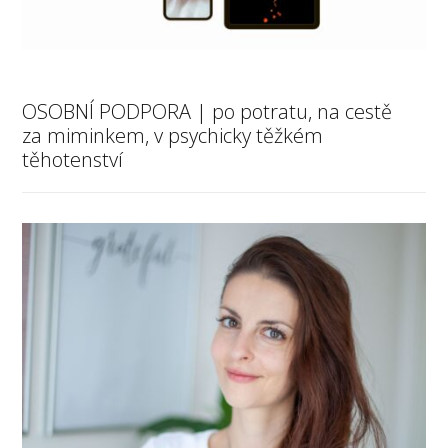
OSOBNÍ PODPORA | po potratu, na cestě
za miminkem, v psychicky těžkém
těhotenství