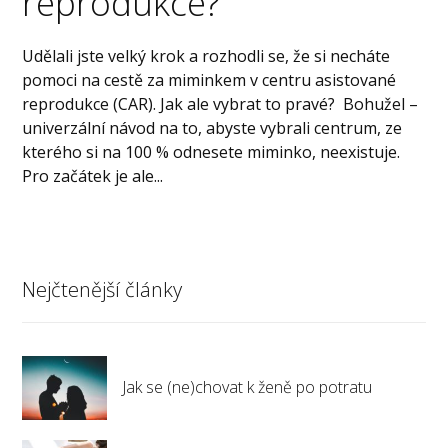
reprodukce?
Udělali jste velký krok a rozhodli se, že si necháte
pomoci na cestě za miminkem v centru asistované
reprodukce (CAR). Jak ale vybrat to pravé? Bohužel –
univerzální návod na to, abyste vybrali centrum, ze
kterého si na 100 % odnesete miminko, neexistuje.
Pro začátek je ale...
Nejčtenější články
Jak se (ne)chovat k ženě po potratu