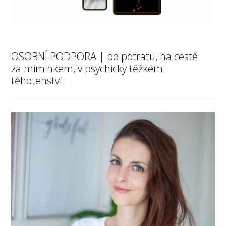
OSOBNÍ PODPORA | po potratu, na cestě
za miminkem, v psychicky těžkém
těhotenství