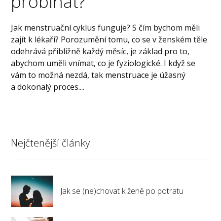
probíhat?
Jak menstruační cyklus funguje? S čím bychom měli
zajít k lékaři? Porozumění tomu, co se v ženském těle
odehrává přibližně každý měsíc, je základ pro to,
abychom uměli vnímat, co je fyziologické. I když se
vám to možná nezdá, tak menstruace je úžasný
a dokonalý proces....
Nejčtenější články
Jak se (ne)chovat k ženě po potratu