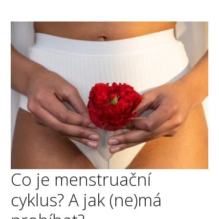
Co je menstruační
cyklus? A jak (ne)má