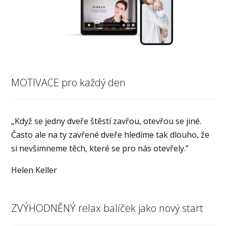
MOTIVACE pro každý den
„Když se jedny dveře štěstí zavřou, otevřou se jiné.
Často ale na ty zavřené dveře hledíme tak dlouho, že
si nevšimneme těch, které se pro nás otevřely.”
Helen Keller
ZVÝHODNĚNÝ relax balíček jako nový start