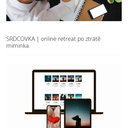
SRDCOVKA | online retreat po ztrátě
miminka