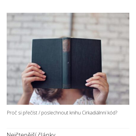
Proč si přečíst / poslechnout knihu Cirkadiálnní kód?
Nejčtenější články