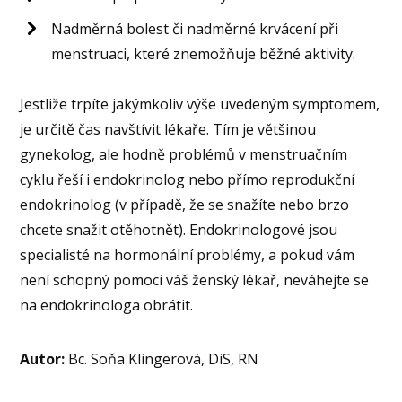
Nadměrná bolest či nadměrné krvácení při
menstruaci, které znemožňuje běžné aktivity.
Jestliže trpíte jakýmkoliv výše uvedeným symptomem,
je určitě čas navštívit lékaře. Tím je většinou
gynekolog, ale hodně problémů v menstruačním
cyklu řeší i endokrinolog nebo přímo reprodukční
endokrinolog (v případě, že se snažíte nebo brzo
chcete snažit otěhotnět). Endokrinologové jsou
specialisté na hormonální problémy, a pokud vám
není schopný pomoci váš ženský lékař, neváhejte se
na endokrinologa obrátit.
Autor:
Bc. Soňa Klingerová, DiS, RN