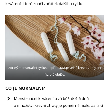
krvácení, které značí začátek dalšího cyklu.
Zdravý menstruační cyklus nepředstavuje velké krevní ztráty ani
fyzické obtíže.
CO JE NORMÁLNÍ?
Menstruační krvácení trvá běžně 4-6 dnů
a množství krevní ztráty je poměrně malé, asi 2-3