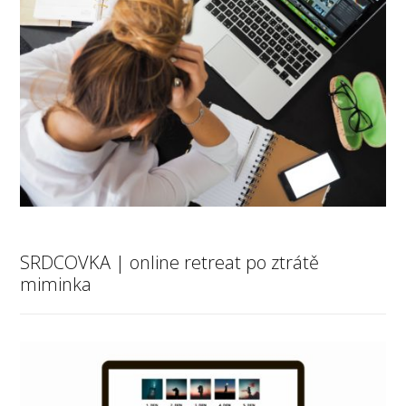
SRDCOVKA | online retreat po ztrátě
miminka