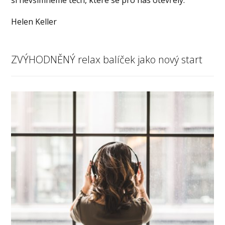
Helen Keller
ZVÝHODNĚNÝ relax balíček jako nový start