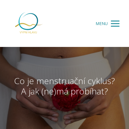
MENU
Co je menstruační cyklus?
A jak (ne)má probíhat?