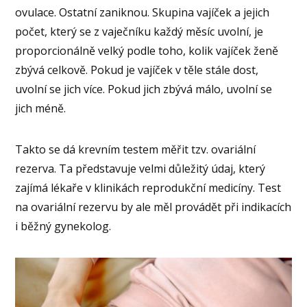
ovulace. Ostatní zaniknou. Skupina vajíček a jejich
počet, který se z vaječníku každý měsíc uvolní, je
proporcionálně velký podle toho, kolik vajíček ženě
zbývá celkově. Pokud je vajíček v těle stále dost,
uvolní se jich více. Pokud jich zbývá málo, uvolní se
jich méně.
Takto se dá krevním testem měřit tzv. ovariální
rezerva. Ta představuje velmi důležitý údaj, který
zajímá lékaře v klinikách reprodukční medicíny. Test
na ovariální rezervu by ale měl provádět při indikacích
i běžný gynekolog.