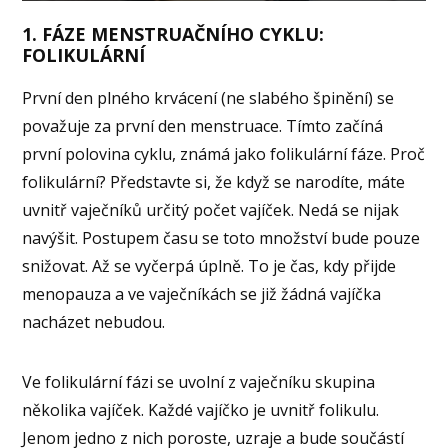
1. FÁZE MENSTRUAČNÍHO CYKLU:
FOLIKULÁRNÍ
První den plného krvácení (ne slabého špinění) se
považuje za první den menstruace. Tímto začíná
první polovina cyklu, známá jako folikulární fáze. Proč
folikulární? Představte si, že když se narodíte, máte
uvnitř vaječníků určitý počet vajíček. Nedá se nijak
navýšit. Postupem času se toto množství bude pouze
snižovat. Až se vyčerpá úplně. To je čas, kdy přijde
menopauza a ve vaječníkách se již žádná vajíčka
nacházet nebudou.
Ve folikulární fázi se uvolní z vaječníku skupina
několika vajíček. Každé vajíčko je uvnitř folikulu.
Jenom jedno z nich poroste, uzraje a bude součástí