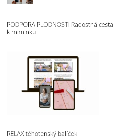
PODPORA PLODNOSTI Radostná cesta
k miminku
RELAX těhotenský balíček