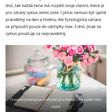
dnů, tak každá žena má rozpětí svoje vlastní, které je
pro zdravý cyklus velmi úzké. Cyklus nemusí být úplně
pravidelný na den a hodinu. Ale fyziologická variace
se připouští pouze do odchylky max. 3 dnů. Jinak se
cyklus považuje za nepravidelný.
Pravidelná menstruace přichází plus mínus 3 dny každý měsíc
stejně.