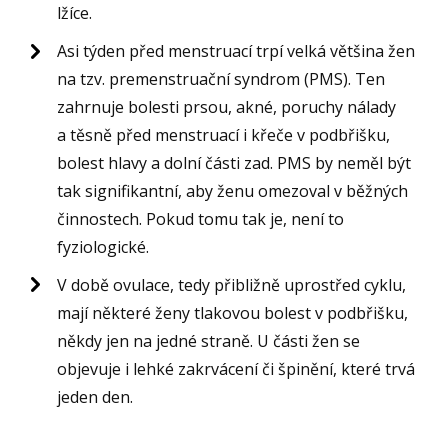
lžíce.
Asi týden před menstruací trpí velká většina žen
na tzv. premenstruační syndrom (PMS). Ten
zahrnuje bolesti prsou, akné, poruchy nálady
a těsně před menstruací i křeče v podbřišku,
bolest hlavy a dolní části zad. PMS by neměl být
tak signifikantní, aby ženu omezoval v běžných
činnostech. Pokud tomu tak je, není to
fyziologické.
V době ovulace, tedy přibližně uprostřed cyklu,
mají některé ženy tlakovou bolest v podbřišku,
někdy jen na jedné straně. U části žen se
objevuje i lehké zakrvácení či špinění, které trvá
jeden den.