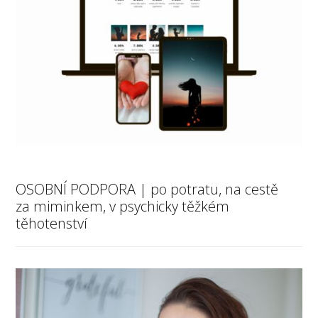
OSOBNÍ PODPORA | po potratu, na cestě
za miminkem, v psychicky těžkém
těhotenství