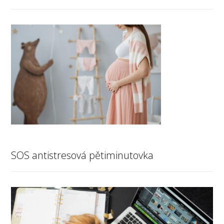
SOS antistresová pětiminutovka