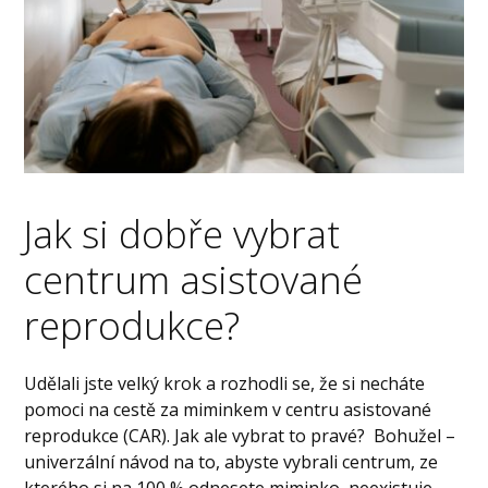
Jak si dobře vybrat
centrum asistované
reprodukce?
Udělali jste velký krok a rozhodli se, že si necháte
pomoci na cestě za miminkem v centru asistované
reprodukce (CAR). Jak ale vybrat to pravé? Bohužel –
univerzální návod na to, abyste vybrali centrum, ze
kterého si na 100 % odnesete miminko, neexistuje.