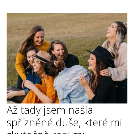
Až tady jsem našla
spřízněné duše, které mi