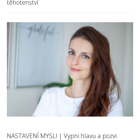
těhotenství
NASTAVENÍ MYSLI | Vypni hlavu a pozvi