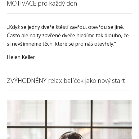
MOTIVACE pro každý den
„Když se jedny dveře štěstí zavřou, otevřou se jiné.
Často ale na ty zavřené dveře hledíme tak dlouho, že
si nevšimneme těch, které se pro nás otevřely.”
Helen Keller
ZVÝHODNĚNÝ relax balíček jako nový start