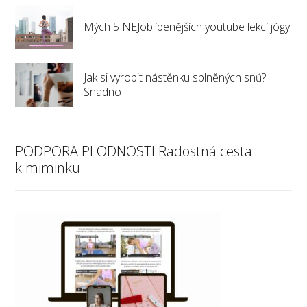
Mých 5 NEJoblíbenějších youtube lekcí jógy
Jak si vyrobit nástěnku splněných snů?
Snadno
PODPORA PLODNOSTI Radostná cesta
k miminku