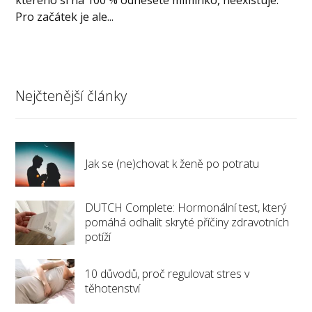
Pro začátek je ale...
Nejčtenější články
Jak se (ne)chovat k ženě po potratu
DUTCH Complete: Hormonální test, který
pomáhá odhalit skryté příčiny zdravotních
potíží
10 důvodů, proč regulovat stres v
těhotenství