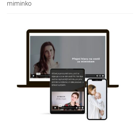
miminko