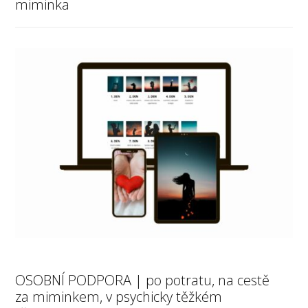
miminka
OSOBNÍ PODPORA | po potratu, na cestě
za miminkem, v psychicky těžkém