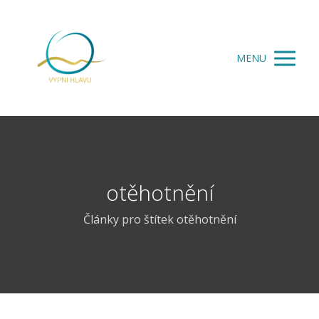
MENU
otěhotnění
Články pro štítek otěhotnění