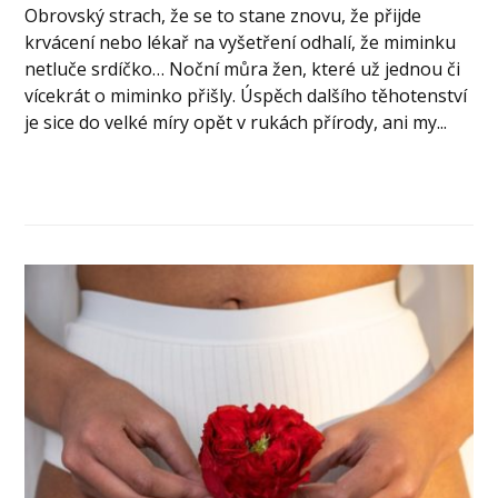
Obrovský strach, že se to stane znovu, že přijde
krvácení nebo lékař na vyšetření odhalí, že miminku
netluče srdíčko… Noční můra žen, které už jednou či
vícekrát o miminko přišly. Úspěch dalšího těhotenství
je sice do velké míry opět v rukách přírody, ani my...