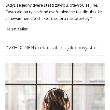
„Když se jedny dveře štěstí zavřou, otevřou se jiné.
Často ale na ty zavřené dveře hledíme tak dlouho, že
si nevšimneme těch, které se pro nás otevřely.”
Helen Keller
ZVÝHODNĚNÝ relax balíček jako nový start