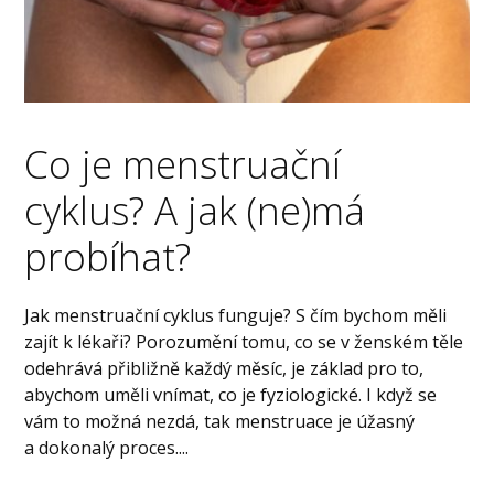
Co je menstruační
cyklus? A jak (ne)má
probíhat?
Jak menstruační cyklus funguje? S čím bychom měli
zajít k lékaři? Porozumění tomu, co se v ženském těle
odehrává přibližně každý měsíc, je základ pro to,
abychom uměli vnímat, co je fyziologické. I když se
vám to možná nezdá, tak menstruace je úžasný
a dokonalý proces....