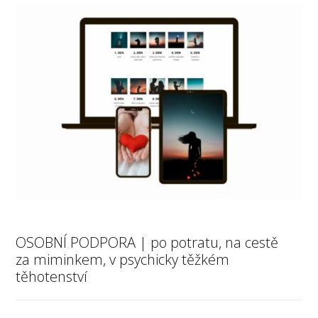
OSOBNÍ PODPORA | po potratu, na cestě
za miminkem, v psychicky těžkém
těhotenství