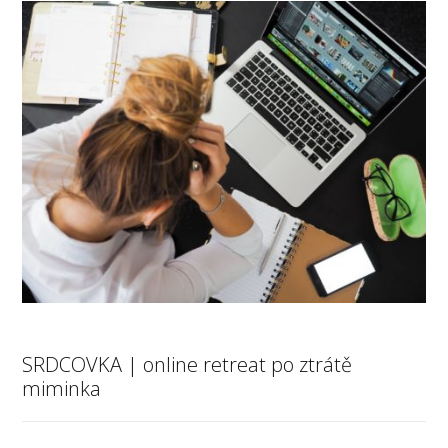
SRDCOVKA | online retreat po ztrátě
miminka