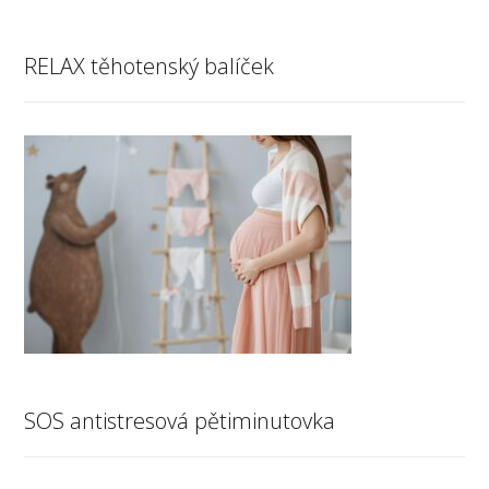
RELAX těhotenský balíček
SOS antistresová pětiminutovka