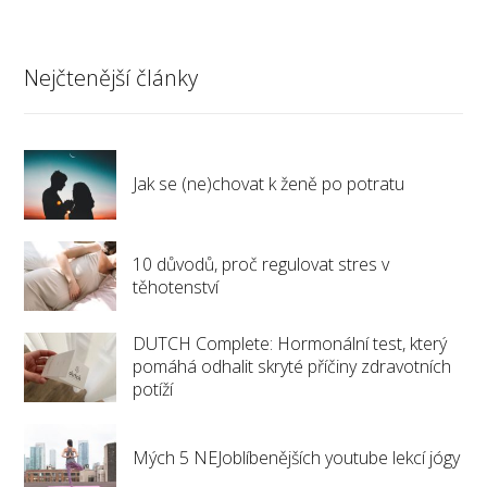
Nejčtenější články
Jak se (ne)chovat k ženě po potratu
10 důvodů, proč regulovat stres v
těhotenství
DUTCH Complete: Hormonální test, který
pomáhá odhalit skryté příčiny zdravotních
potíží
Mých 5 NEJoblíbenějších youtube lekcí jógy