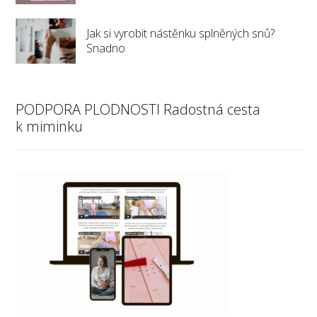
Jak si vyrobit nástěnku splněných snů?
Snadno
PODPORA PLODNOSTI Radostná cesta
k miminku