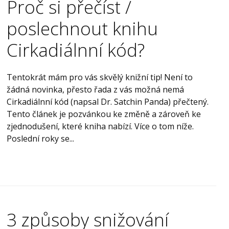
Proč si přečíst /
poslechnout knihu
Cirkadiálnní kód?
Tentokrát mám pro vás skvělý knižní tip! Není to
žádná novinka, přesto řada z vás možná nemá
Cirkadiálnní kód (napsal Dr. Satchin Panda) přečtený.
Tento článek je pozvánkou ke změně a zároveň ke
zjednodušení, které kniha nabízí. Více o tom níže.
Poslední roky se...
3 způsoby snižování