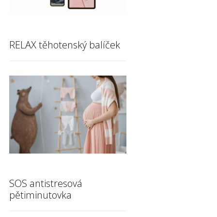
RELAX těhotenský balíček
SOS antistresová
pětiminutovka