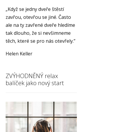
„Když se jedny dveře štěstí
zavřou, otevřou se jiné. Často
ale na ty zavřené dveře hledíme
tak dlouho, že si nevšimneme
těch, které se pro nás otevřely.”
Helen Keller
ZVÝHODNĚNÝ relax
balíček jako nový start