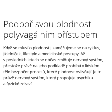
Podpoř svou plodnost
polyvagálním přístupem
Když se mluví o plodnosti, zaměřujeme se na cyklus,
jídelníček, lifestyle a medicínské postupy. Až
v posledních letech se občas zmiňuje nervový systém,
přestože právě na jeho podkladě probíhá v lidském
těle bezpočet procesů, které plodnost ovlivňují. Je to
právě nervový systém, který propojuje psychiku
a fyzické zdraví.