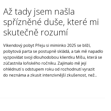
Až tady jsem našla
spřízněné duše, které mi
skutečně rozumí
Víkendový pobyt Přeju si miminko 2025 se blíží,
pobytová parta se postupně skládá, a tak mě napadlo
vyzpovídat svoji dlouhodobou klientku Míšu, která se
zúčastnila loňského ročníku. Zajímalo mě její
ohlédnutí s odstupem roku od rozhodnutí vyrazit
do neznáma a zkusit intenzivnější zkušenost, než...