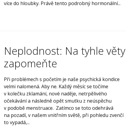
více do hloubky. Právě tento podrobný hormonální...
Neplodnost: Na tyhle věty
zapomeňte
Při problémech s početím je naše psychická kondice
velmi nalomená. Aby ne. Každý měsíc se točíme
v kolečku zklamání, nové naděje, netrpělivého
očekávání a následně opět smutku z neúspěchu
v podobě menstruace. Zatímco se toto odehrává
na pozadí, v našem vnitřním světě, při pohledu zvenčí
to vypadá,...