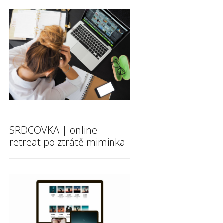
SRDCOVKA | online
retreat po ztrátě miminka