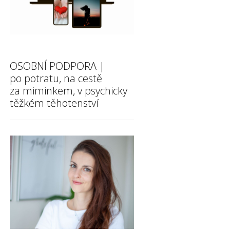
OSOBNÍ PODPORA |
po potratu, na cestě
za miminkem, v psychicky
těžkém těhotenství