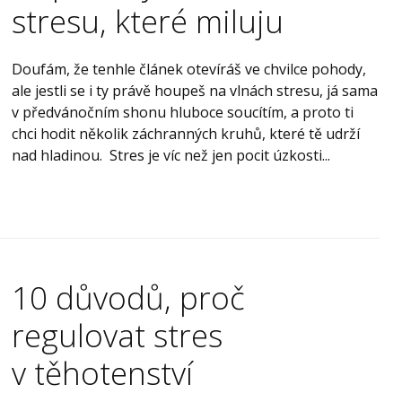
stresu, které miluju
Doufám, že tenhle článek otevíráš ve chvilce pohody,
ale jestli se i ty právě houpeš na vlnách stresu, já sama
v předvánočním shonu hluboce soucítím, a proto ti
chci hodit několik záchranných kruhů, které tě udrží
nad hladinou. Stres je víc než jen pocit úzkosti...
10 důvodů, proč
regulovat stres
v těhotenství