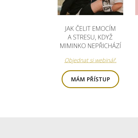
JAK ČELIT EMOCÍM
A STRESU, KDYŽ
MIMINKO NEPŘICHÁZÍ
Objednat si webinář.
MÁM PŘÍSTUP