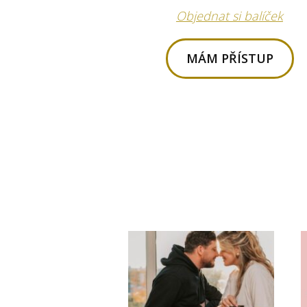
Objednat si balíček
MÁM PŘÍSTUP