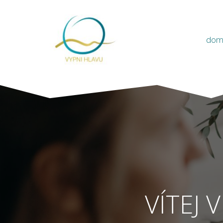
dom
VÍTEJ