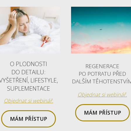
O PLODNOSTI
REGENERACE
DO DETAILU:
PO POTRATU PŘED
VYŠETŘENÍ, LIFESTYLE,
DALŠÍM TĚHOTENSTVÍ
SUPLEMENTACE
Objednat si webinář.
Objednat si webinář.
MÁM PŘÍSTUP
MÁM PŘÍSTUP