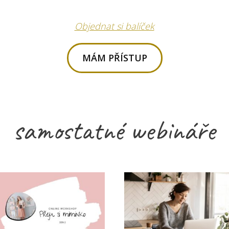
Objednat si balíček
MÁM PŘÍSTUP
samostatné webináře