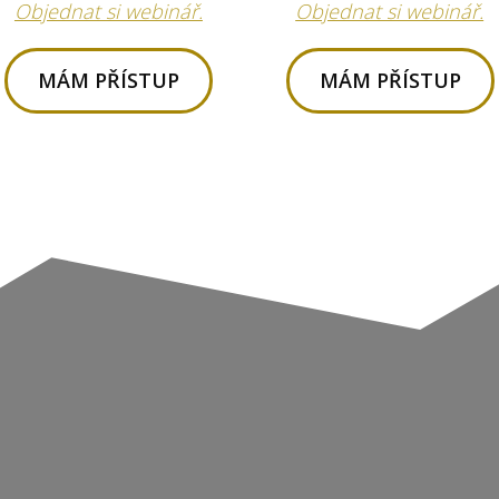
Objednat si webinář.
Objednat si webinář.
MÁM PŘÍSTUP
MÁM PŘÍSTUP