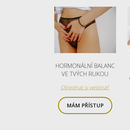
HORMONÁLNÍ BALANC
VE TVÝCH RUKOU
Objednat si webinář.
MÁM PŘÍSTUP