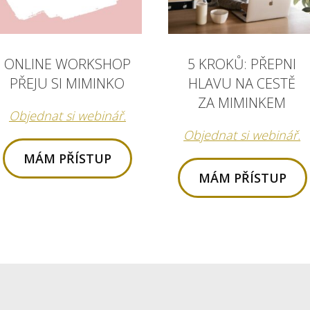
ONLINE WORKSHOP
5 KROKŮ: PŘEPNI
PŘEJU SI MIMINKO
HLAVU NA CESTĚ
ZA MIMINKEM
Objednat si webinář.
Objednat si webinář.
MÁM PŘÍSTUP
MÁM PŘÍSTUP