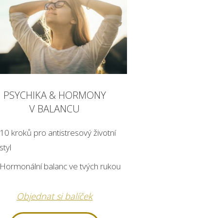
PSYCHIKA & HORMONY
V BALANCU
10 kroků pro antistresový životní
styl
Hormonální balanc ve tvých rukou
Objednat si balíček