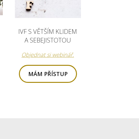
IVF S VĚTŠÍM KLIDEM
A SEBEJISTOTOU
Objednat si webinář.
MÁM PŘÍSTUP