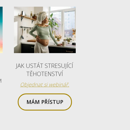
JAK USTÁT STRESUJÍCÍ
TĚHOTENSTVÍ
M
Objednat si webinář.
MÁM PŘÍSTUP